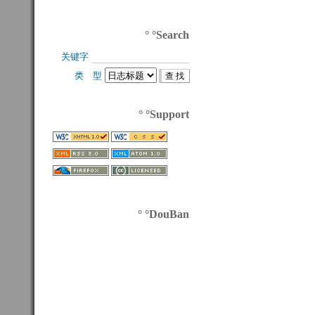
° °Search
关键字 
类 型 
° °Support
° °DouBan