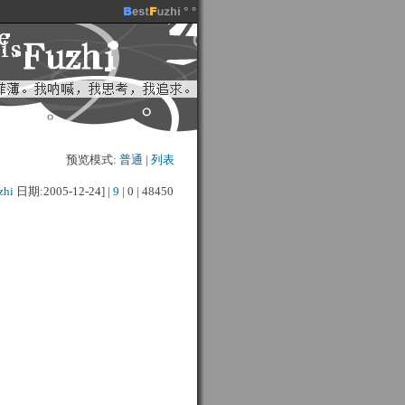
预览模式:
普通
| 
列表
zhi
日期:2005-12-24] | 
9
| 
0
| 
48450