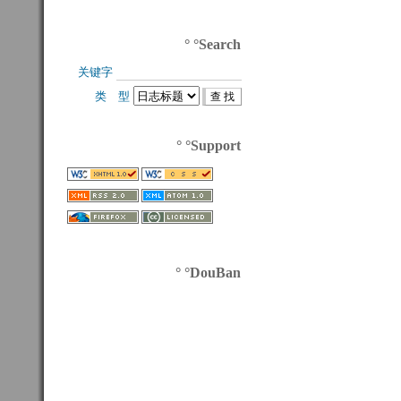
° °Search
关键字 
类 型 
° °Support
° °DouBan