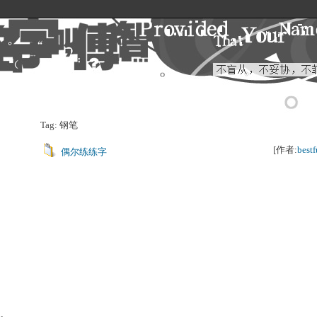
Tag: 钢笔
[作者:
bestf
偶尔练练字