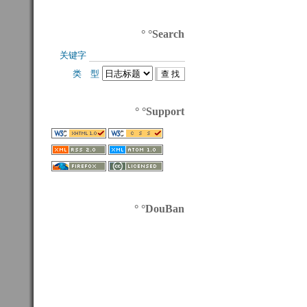
° °Search
关键字 
类 型 
° °Support
° °DouBan