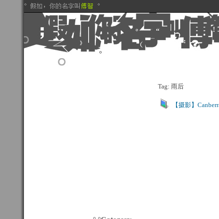
Tag: 雨后
【摄影】Canber