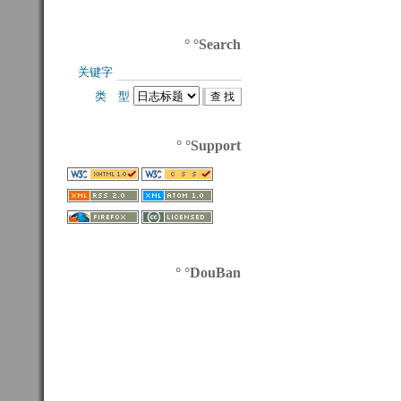
° °Search
关键字 
类 型 
° °Support
° °DouBan