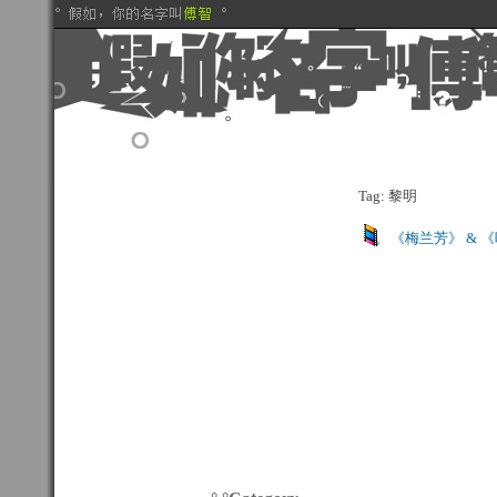
Tag: 黎明
《梅兰芳》 & 