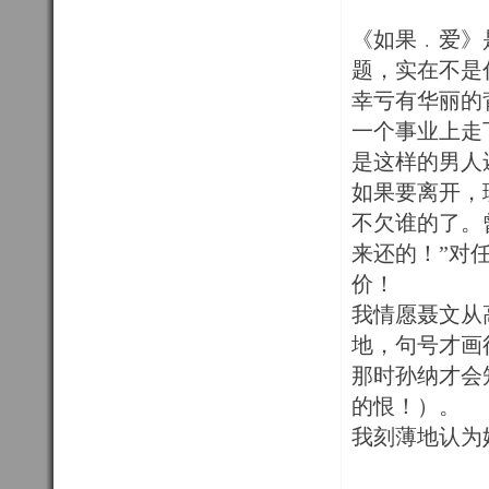
《如果﹒爱》
题，实在不是
幸亏有华丽的
一个事业上走
是这样的男人
如果要离开，
不欠谁的了。
来还的！”对
价！
我情愿聂文从
地，句号才画
那时孙纳才会
的恨！）。
我刻薄地认为