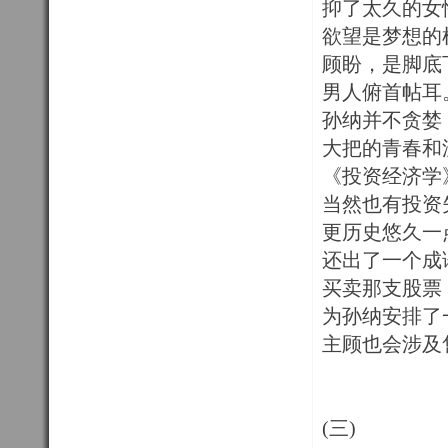
抑了太久的女
欲望是梦想的
顾盼，是脚底
男人俯首帖耳
孙纳并不贪婪
大把的青春和
《投资经济学
当然也有投资
更历史悠久一
还出了一个成
买卖那支股票
为孙纳安排了
主顾也会涉及
(三)