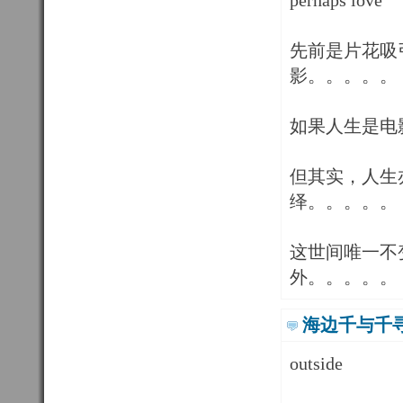
perhaps love
先前是片花吸
影。。。。。
如果人生是电
但其实，人生
绎。。。。。
这世间唯一不
外。。。。。
海边千与千
outside