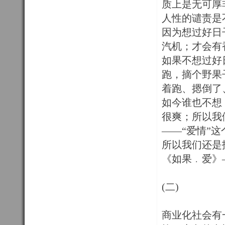
质上是无可厚
人性的谴责是
因为想过好日
汽机；才会有
如果不想过好
跑，摘个野果
着跑、摁倒了
如今谁也不想
很爽；所以我
——“爱情”
所以我们还是
《如果﹒爱》
(二)
商业化社会有