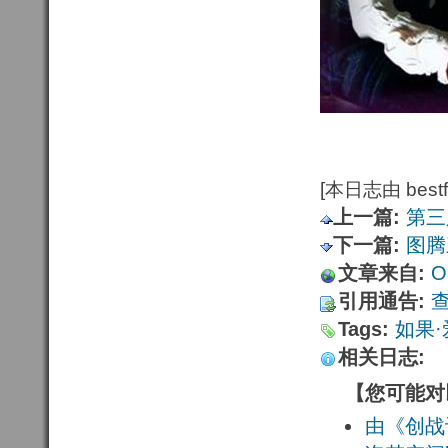
[本日志由 bestfu
上一篇:
第三
下一篇:
图腾
文章来自:
Or
引用通告:
Tags:
如果·
相关日志:
【您可能对
由《创战