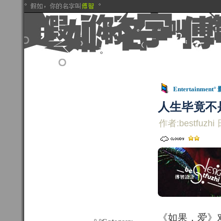
Entertainment°
人生毕竟不
作者:bestfuzhi 
《如果．爱》