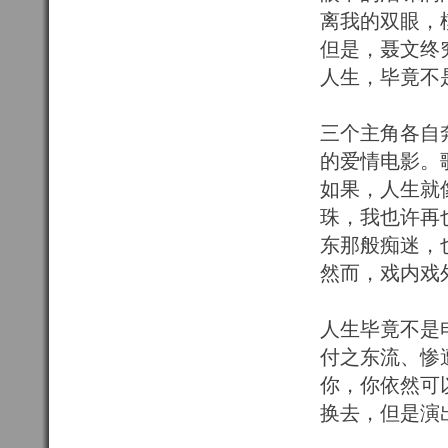
离我的双眼，
但是，聂文终
人生，毕竟不
三个主角各自
的爱情电影。
如果，人生就
珠，我也许再
东那般痴迷，
然而，戏内戏
人生毕竟不是
付之东流、惨
你，你依然可
换去，但是演