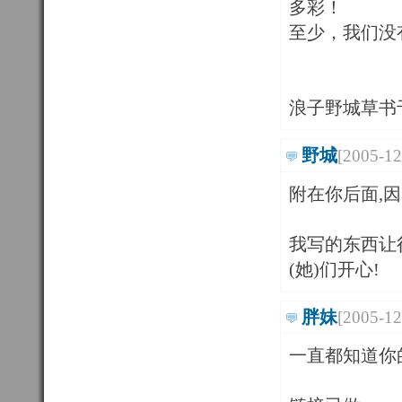
多彩！
至少，我们没
浪子野城草书
野城
[2005-12
附在你后面,因为
我写的东西让
(她)们开心!
胖妹
[2005-12
一直都知道你的