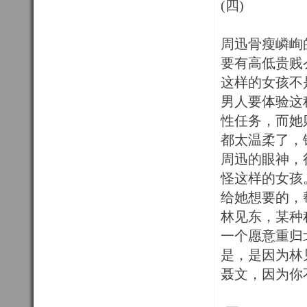
(四)
周迅骨瘦嶙峋
要有高低贵贱
这样的女孩不
男人要体验这
性任务，而她
都太温柔了，
周迅的眼神，
怪这样的女孩
给她想要的，
林见东，某种
一个愿意重归
是，是因为林
聂文，因为你