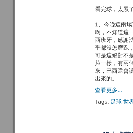
看完球，太累
1、今晚這兩
啊，不知道這一
西班牙，感謝
乎都沒怎麽跑
可是這絕對不
萊一樣，有兩
來，巴西還會
出來的。
查看更多...
Tags:
足球
世