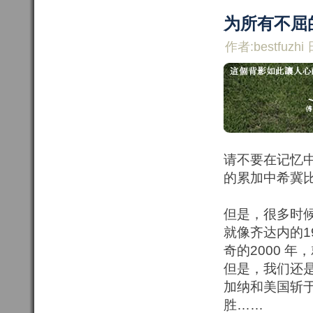
为所有不屈
作者:bestfuzhi 
请不要在记忆
的累加中希冀
但是，很多时候
就像齐达内的19
奇的2000 
但是，我们还
加纳和美国斩
胜……