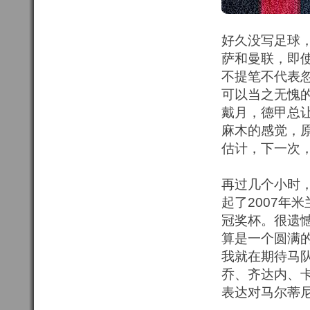
好久没写足球
萨和曼联，即
不提笔不代表
可以当之无愧的
戴月，德甲总
麻木的感觉，
估计，下一次，
再过几个小时
起了2007年
冠奖杯。很遗
算是一个圆满的
我就在期待马
乔、齐达内、
表达对马尔蒂