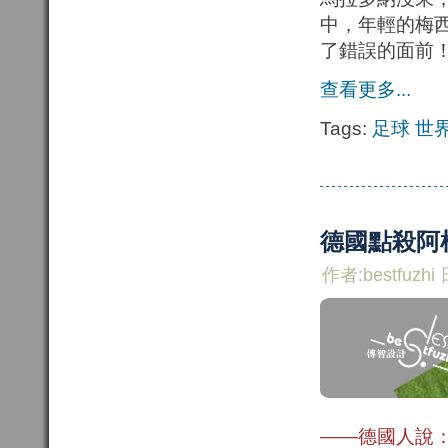
中，年輕的梅
了錯誤的面前
查看更多...
Tags:
足球
世
德國點殺阿
作者:bestfuzhi 
——德國人說