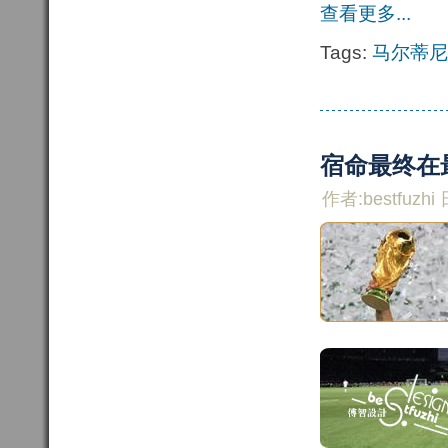
查看更多...
Tags:
马尔蒂尼
宿命最终在
作者:bestfuzhi 