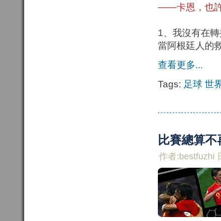
——卡恩，也
1、我沒有在
當阿根廷人的
查看更多...
Tags:
足球
世
比賽總算不
作者:bestfuzhi 