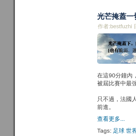
光芒掩蓋一
作者:bestfuzhi 
在這90分鐘內
被屆比賽中最
只不過，法國
前進。
查看更多...
Tags:
足球
世