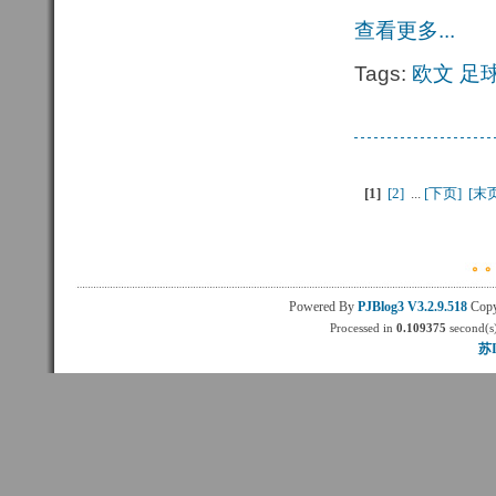
查看更多...
Tags:
欧文
足
[1
]
[2] 
...
[下页] 
[末页
Powered By
PJBlog3
V3.2.9.518
Copy
Processed in
0.109375
second(s)
苏I