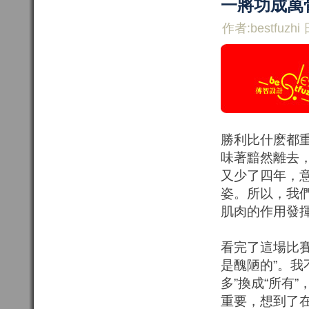
一將功成萬
作者:bestfuzhi 
勝利比什麽都
味著黯然離去
又少了四年，
姿。所以，我們
肌肉的作用發
看完了這場比
是醜陋的”。我
多”換成“所有
重要，想到了