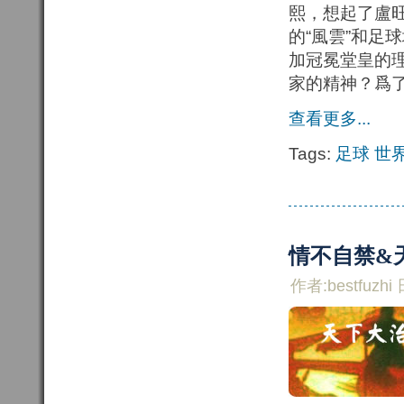
熙，想起了盧
的“風雲”和足
加冠冕堂皇的
家的精神？爲
查看更多...
Tags:
足球
世
情不自禁&
作者:bestfuzhi 