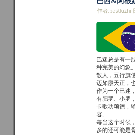
巴西&阿根
作者:bestfuzhi 
巴迷总是有一
种完美的幻象
散人，五行旗
迈如殷天正，
作为一个巴迷
有肥罗、小罗
卡歌功颂德，
容。
每当这个时候
多的还可能是