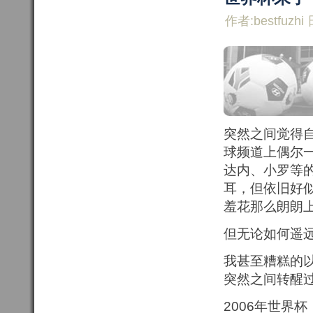
作者:bestfuzhi 
突然之间觉得自
球频道上偶尔
达内、小罗等
耳，但依旧好
羞花那么朗朗
但无论如何遥
我甚至糟糕的
突然之间转醒
2006年世界