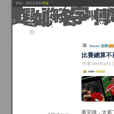
Soccer° 足球
比賽總算不
作者:bestfuzhi 
看完球，太累