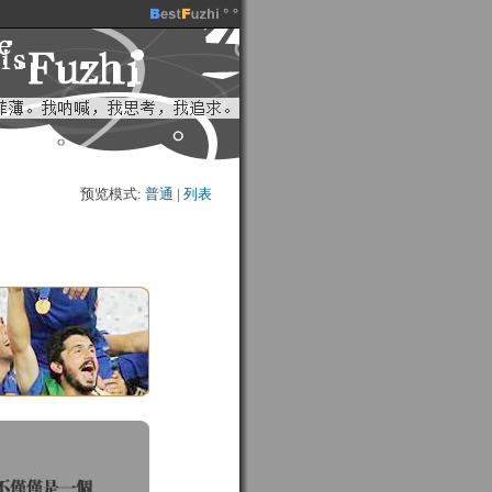
预览模式:
普通
| 
列表