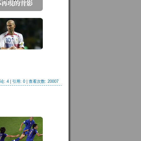
论: 4
| 引用: 0 | 查看次数: 20007 