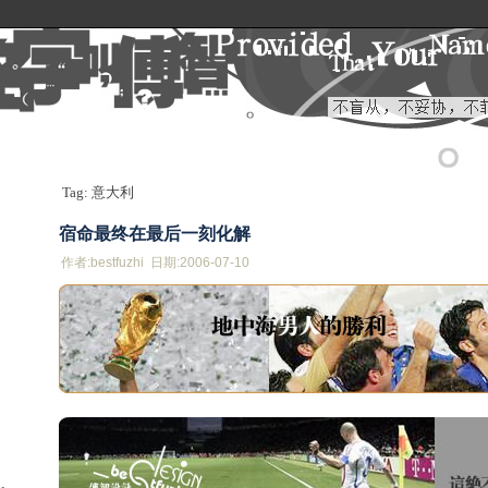
Tag: 意大利
宿命最终在最后一刻化解
作者:bestfuzhi 日期:2006-07-10