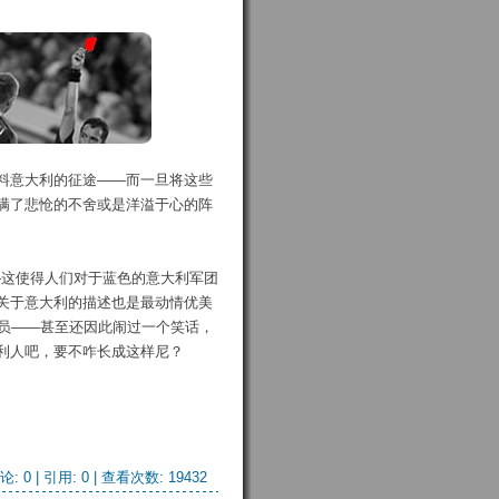
料意大利的征途——而一旦将这些
满了悲怆的不舍或是洋溢于心的阵
—这使得人们对于蓝色的意大利军团
关于意大利的描述也是最动情优美
球员——甚至还因此闹过一个笑话，
利人吧，要不咋长成这样尼？
论: 0
| 引用: 0 | 查看次数: 19432 