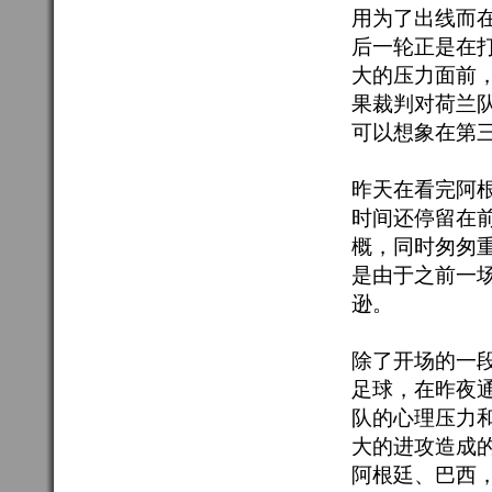
用为了出线而在
后一轮正是在
大的压力面前
果裁判对荷兰
可以想象在第
昨天在看完阿
时间还停留在前
概，同时匆匆
是由于之前一
逊。
除了开场的一
足球，在昨夜
队的心理压力
大的进攻造成的
阿根廷、巴西