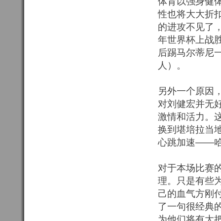
体育以强身健
性也将大大折
的进攻不见了，
年世界杯上战
后踢马尔蒂尼
人）。
另外一个原因
对刘健宏并无
激情和活力。
换到堪培拉当
心跳加速——
对于本场比赛
理。只是有些
己的血气方刚
了一句很经典
为他们将有大把