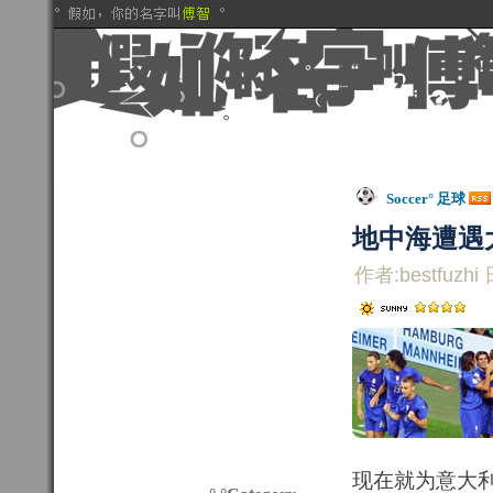
Soccer° 足球
地中海遭遇
作者:bestfuzhi 
现在就为意大