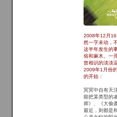
2008年12
然一字未动，
这半年发生的
俗和麻木。一
曾相识的淡淡
2009年1月
的开始：
冥冥中自有天
能把某类型的
师》、《大偷
最近，则都是