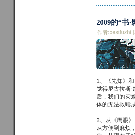
2009的“书
作者:bestfuzhi 
1、《先知》和
觉得尼古拉斯·
后，我们的灾
体的无法救赎
2、从《鹰眼
从方便到麻烦