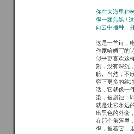
你在大海里种树
得一团焦黑 /
向云中播种，
这是一首诗，电
作家哈姆写的
似乎更喜欢这
刻，没有深沉
膀。当然，不
容下更多的纯
话，它就像一
染，被腐蚀；
就是让它永远
出黑色的外套
在那个角落里
得，披着它，