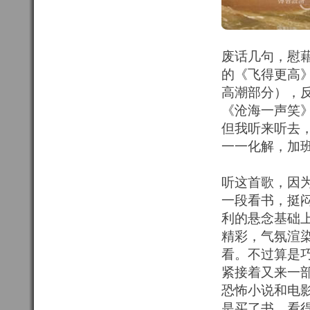
废话几句，慰
的《飞得更高
高潮部分），
《沧海一声笑
但我听来听去
一一化解，加
听这首歌，因
一段看书，挺
利的悬念基础
精彩，气氛渲
看。不过算是巧
紧接着又来一
恐怖小说和电
是买了书，看