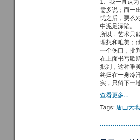
1、我一直认
需多说；而一
忧之后，要么
中泥足深陷。
所以，艺术只
理想和唯美；
一个伤口，批
在上面书写歇
批判，这种唯
终归在一身冷
实，只留下一
查看更多...
Tags:
唐山大地