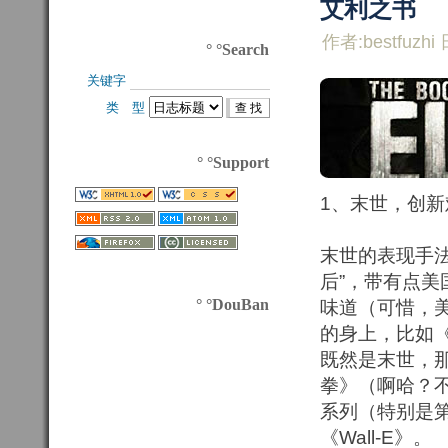
艾利之书
作者:bestfuzhi 
° °Search
关键字 
类 型 
° °Support
1、末世，创新
末世的表现手
后”，带有点
° °DouBan
味道（可惜，
的身上，比如
既然是末世，
拳》（啊哈？
系列（特别是第
《Wall-E》。