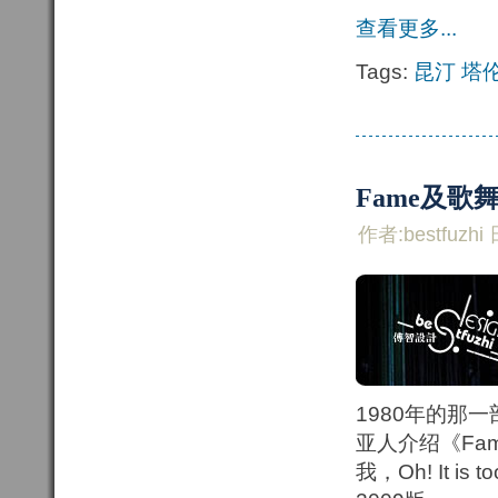
查看更多...
Tags:
昆汀
塔
Fame及歌
作者:bestfuzhi 
1980年的那
亚人介绍《Fa
我，Oh! It is