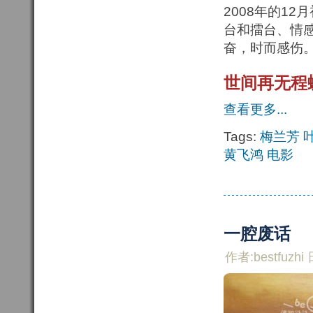
2008年的1
台和擂台、情
奋，时而感伤
世间再无程
查看更多...
Tags:
梅兰芳
黄飞鸿
电影
一腔废话
作者:bestfuzhi 