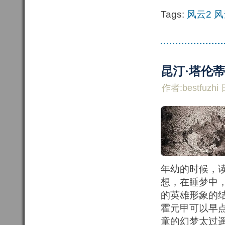
Tags:
风云2
风
昆汀·塔伦
作者:bestfuzhi 
年幼的时候，
想，在睡梦中
的英雄形象的
霍元甲可以早
童的幻梦太过