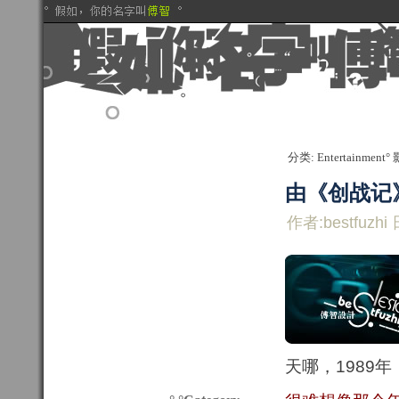
分类: Entertainment°
由《创战记
作者:bestfuzhi 
天哪，1989年