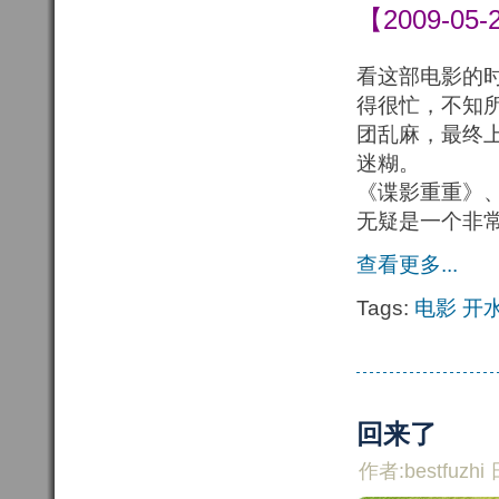
【2009-05-
看这部电影的
得很忙，不知
团乱麻，最终
迷糊。
《谍影重重》
无疑是一个非
查看更多...
Tags:
电影
开
回来了
作者:bestfuzhi 