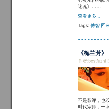
心灵永恒的阳
迷魂》……
查看更多...
Tags:
傅智
回
《梅兰芳》 
作者:bestfuzhi 
不是影评，也
时代宗师，一南