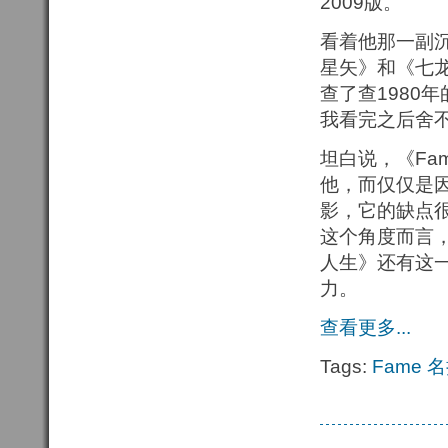
2009版。
看着他那一副
星矢》和《七
查了查1980
我看完之后舍不
坦白说，《Fa
他，而仅仅是
影，它的缺点
这个角度而言，
人生》还有这一
力。
查看更多...
Tags:
Fame
名