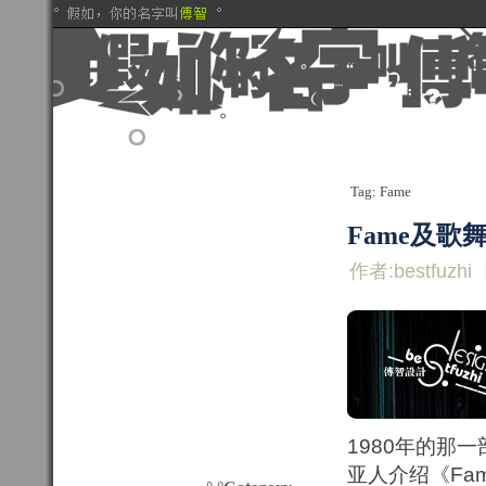
Tag: Fame
Fame及歌
作者:bestfuzhi
1980年的那
亚人介绍《Fa