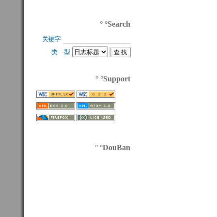
° °Search
关键字 
类 型 
° °Support
° °DouBan