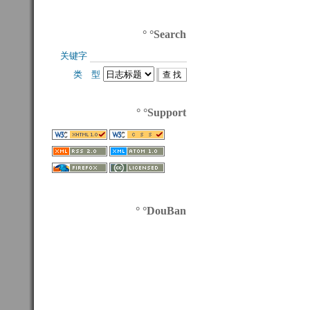
° °Search
关键字 
类 型 
° °Support
° °DouBan