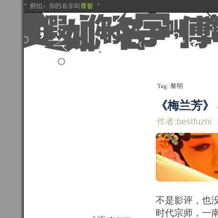
Tag: 黎明
《梅兰芳》 
作者:bestfuzhi
不是影评，也
时代宗师，一南