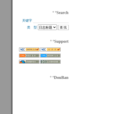
° °Search
关键字 
类 型 
° °Support
° °DouBan