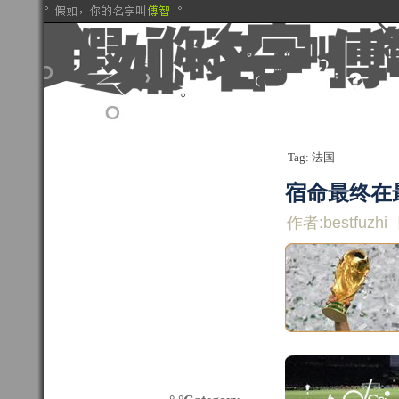
Tag: 法国
宿命最终在
作者:bestfuzhi