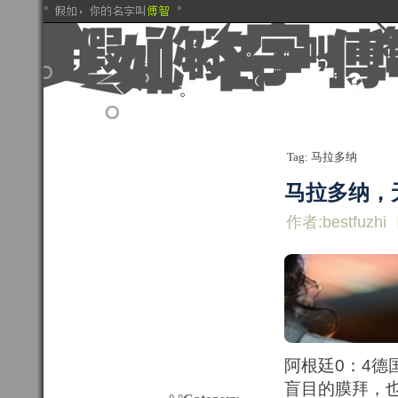
Tag: 马拉多纳
马拉多纳，
作者:bestfuzhi
阿根廷0：4
盲目的膜拜，