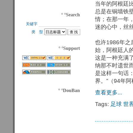
当年的阿根廷
总是在铜墙铁
° °Search
情；在那一年，Do
关键字 
迷的心中，丝
类 型 
也许1986年
° °Support
始，阿根廷人
这是一种充满
纳那不时遗世
是这样一句话：
界。”（94年
° °DouBan
查看更多...
Tags:
足球
世