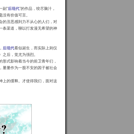
一副“
后现代
”的作品，绞尽脑汁，
毫没有价值可言。
会的丑恶感到力不从心的人们，对
一条渠道，聊以打发漫无希望的神
，
后现代
看似诞生，而实际上则仅
》之后，觉尤为强烈。
的形式影响着当今的前卫青年们，
，屡屡作为一股不安的因子被社会
神上的缓释。才使得我们，面对这