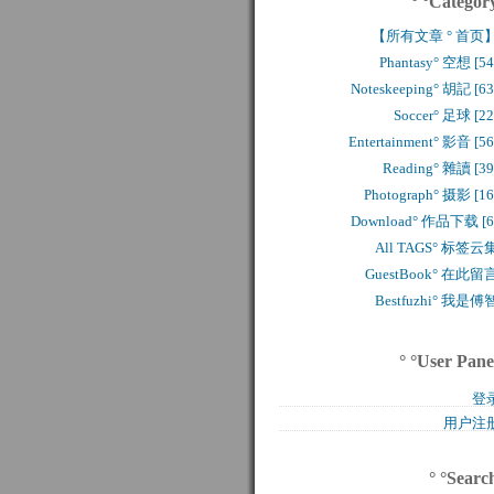
° °Categor
【所有文章 ° 首页
Phantasy° 空想 [54
Noteskeeping° 胡記 [63
Soccer° 足球 [22
Entertainment° 影音 [56
Reading° 雜讀 [39
Photograph° 摄影 [16
Download° 作品下载 [6
All TAGS° 标签云
GuestBook° 在此留
Bestfuzhi° 我是傅
° °User Pane
登
用户注
° °Searc