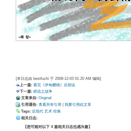
[本日志由 bestfuzhi 于 2008-12-03 01:20 AM 编辑]
上一篇:
看完《伊甸樱桃》后胡说
下一篇:
瞎说之战争
文章来自:
Original
引用通告:
查看所有引用
| 
我要引用此文章
Tags:
后现代
艺术
经典
相关日志:
【您可能对以下 4 篇相关日志也感兴趣】