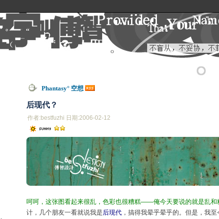
Phantasy° 空想
后现代？
作者:bestfuzhi 日期:2006-02-12
呵呵，这张图看起来很乱，色彩也很糟糕——俺今天要说的就是乱和
计，几个朋友一看就说我是
后现代
，搞得我晕乎晕乎的。但是，我至