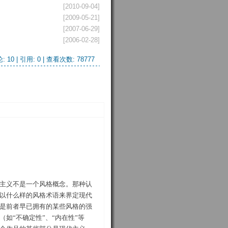
[2010-09-04]
[2009-05-21]
[2007-06-29]
[2006-02-28]
: 10 |
引用: 0
| 查看次数: 78777
主义不是一个风格概念。那种认
以什么样的风格术语来界定现代
是前者早已拥有的某些风格的强
如“不确定性”、“内在性”等