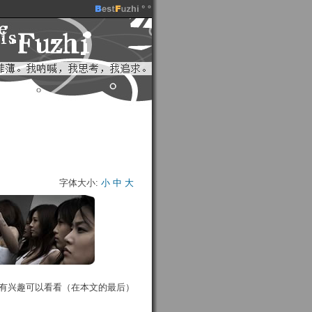
字体大小:
小
中
大
。有兴趣可以看看（在本文的最后）