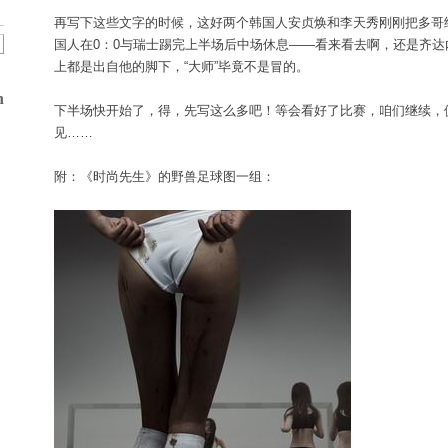
再写下这些文字的时候，这好两个韩国人安贞焕和李天秀刚刚把多哥
国人在0：0与瑞士踢完上半场后中场休息——看来看去啊，还是齐
上都是出自他的脚下，“大师”毕竟不是冒的。
n
下半场快开始了，得，先写这么多吧！等会看好了比赛，咱们继续，
见……
附：《时尚先生》的野兽足球图一组：