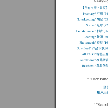
° °Categor
【所有文章 ° 首页
Phantasy° 空想 [54
Noteskeeping° 胡記 [63
Soccer° 足球 [22
Entertainment° 影音 [56
Reading° 雜讀 [39
Photograph° 摄影 [16
Download° 作品下载 [6
All TAGS° 标签云
GuestBook° 在此留
Bestfuzhi° 我是傅
° °User Pane
登
用户注
° °Searc