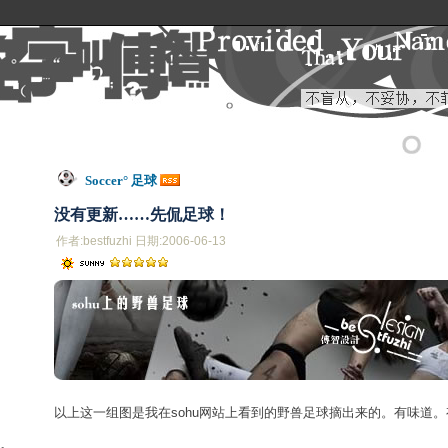
Soccer° 足球
没有更新……先侃足球！
作者:bestfuzhi 日期:2006-06-13
以上这一组图是我在sohu网站上看到的野兽足球摘出来的。有味道