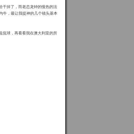
给干掉了，而老态龙钟的慢热的法
达内牛，最让我提神的几个镜头基本
侃侃球，再看看我在澳大利亚的所