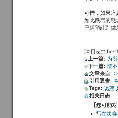
可惜，如果這
如此跌宕的懸
已經預計到結
[本日志由 bestfu
上一篇:
为所
下一篇:
情不
文章来自:
Or
引用通告:
Tags:
诱惑
相关日志:
【您可能对
写在决赛