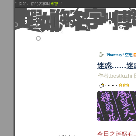
Phantasy° 空想
迷惑……迷
作者:bestfuzhi 
今日之迷惑有