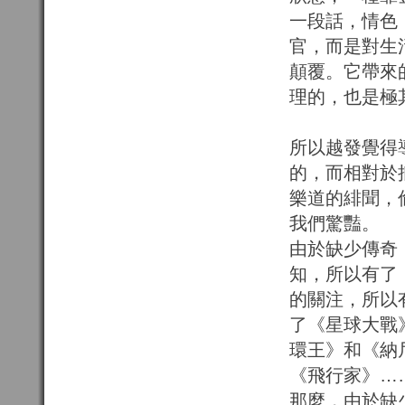
一段話，情色
官，而是對生
顛覆。它帶來
理的，也是極
所以越發覺得
的，而相對於
樂道的緋聞，
我們驚豔。
由於缺少傳奇
知，所以有了
的關注，所以
了《星球大戰
環王》和《納
《飛行家》…
那麼，由於缺