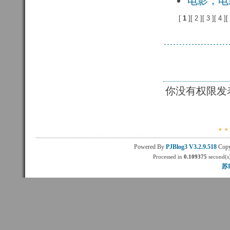
电影，电
[
1 
][
2 
][
3 
][
4 
][
你没有权限发
Powered By
PJBlog3
V3.2.9.518
Copy
Processed in
0.109375
second(s)
苏I