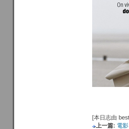
[本日志由 bestf
上一篇:
電影，