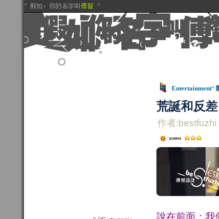
Entertainment°
荒誕和反差
作者:bestfuzhi
說在前面：我