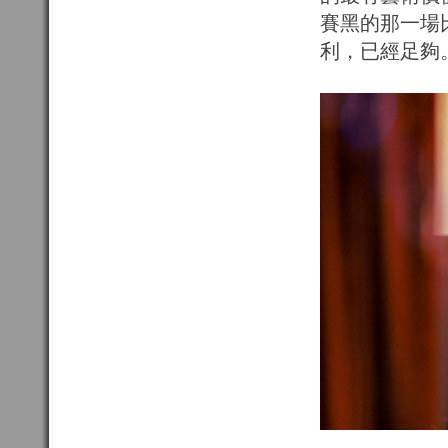
賽黑的那一場
利，已經足夠