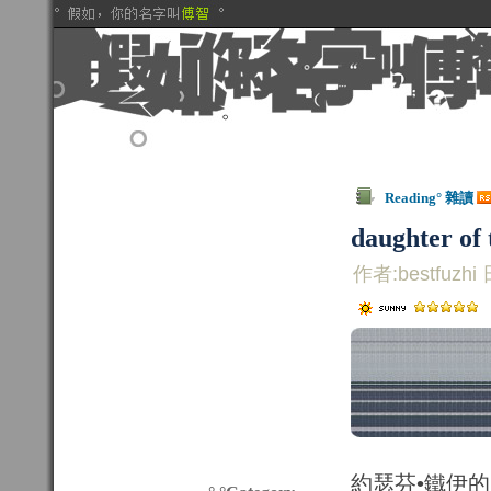
Reading° 雜讀
daughter of
作者:bestfuzhi 
約瑟芬•鐵伊的《