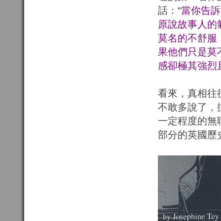
話：“
當你告訴
原說故事人的
莫名的不舒服
果他們只是莫
感卻極其強烈
看來，真相往
不敢多說了，
一定程度的無
部分的英國歷史的