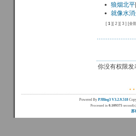
狼烟北平
就像水消
[
1 
][
2 
][
3 
] [
全
你没有权限发
Powered By
PJBlog3
V3.2.9.518
Copy
Processed in
0.109375
second(s)
苏I