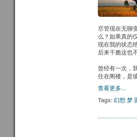
尽管现在无聊
么？如果真的
现在我的状态
后来干脆这也
曾经有一次，
住在阁楼，是
查看更多...
Tags:
幻想
梦