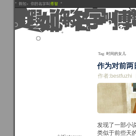
Tag: 时间的女儿
作为对前两
作者:bestfuzhi
发现了一部小
类似于前些天