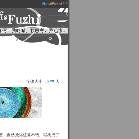
字体大小:
小
中
大
型，自己觉得还算不错。就构成了