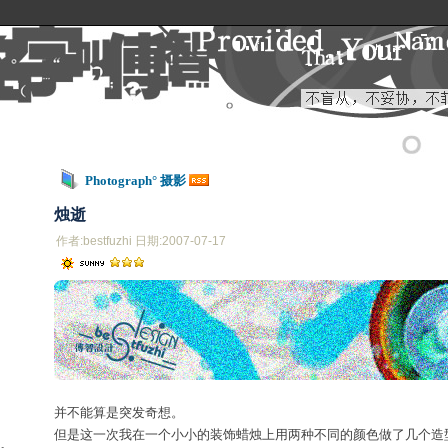
Photograph° 摄影
烛逝
作者:bestfuzhi 日期:2007-07-17
并不能算是突发奇想。
但是这一次我在一个小小的装饰蜡烛上用两种不同的颜色做了几个造