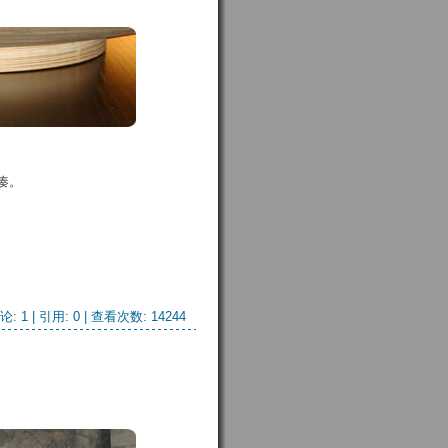
凑。
论: 1
| 引用: 0 | 查看次数: 14244 