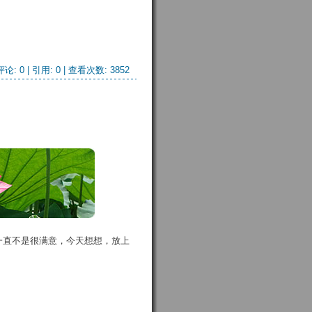
评论: 0
| 引用: 0 | 查看次数: 3852 
一直不是很满意，今天想想，放上