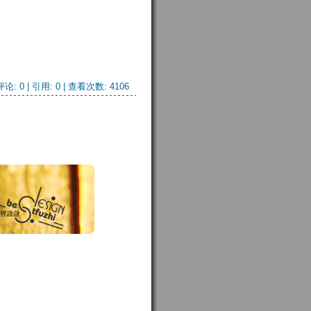
评论: 0
| 引用: 0 | 查看次数: 4106 