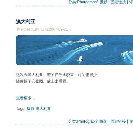
分类:
Photograph° 摄影
| 
固定链接
| 
评
澳大利亚
作者:bestfuzhi 日期:2007-09-21
这次去澳大利亚，带的任务比较重，时间也很少。
随便拍了几张图。放上来看看。
查看更多...
Tags:
摄影
澳大利亚
分类:
Photograph° 摄影
| 
固定链接
| 
评