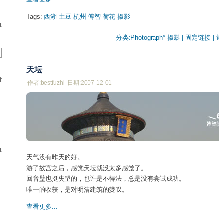
Tags:
西湖
土豆
杭州
傅智
荷花
摄影
h
分类:
Photograph° 摄影
| 
固定链接
| 
天坛
t
作者:bestfuzhi 日期:2007-12-01
n
天气没有昨天的好。
游了故宫之后，感觉天坛就没太多感觉了。
回音壁也挺失望的，也许是不得法，总是没有尝试成功。
唯一的收获，是对明清建筑的赞叹。
查看更多...