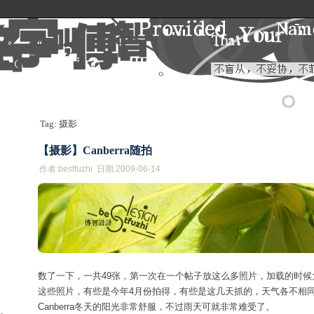
Tag: 摄影
【摄影】Canberra随拍
作者:bestfuzhi 日期:2009-06-14
数了一下，一共49张，第一次在一个帖子放这么多照片，加载的时候
这些照片，有些是今年4月份拍得，有些是这几天抓的，天气各不相
Canberra冬天的阳光非常舒服，不过雨天可就非常难受了。