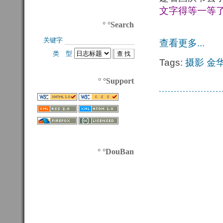
文字得等一等
° °Search
关键字 
查看更多...
类 型 
Tags:
摄影
金
° °Support
° °DouBan