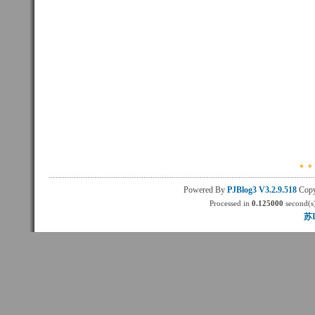
Powered By
PJBlog3
V3.2.9.518
Copy
Processed in
0.125000
second(s)
苏I