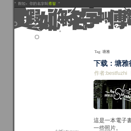
Tag: 塘雅
下载：塘雅
作者:bestfuzhi
這是一本電子書
一些照片。