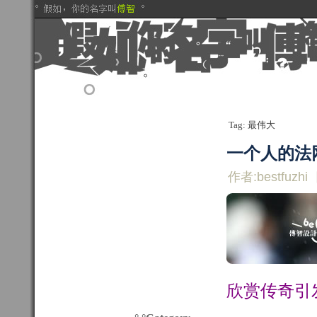
Tag: 最伟大
一个人的法
作者:bestfuzhi
欣赏传奇引