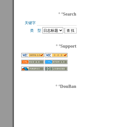
° °Search
关键字 
类 型 
° °Support
° °DouBan