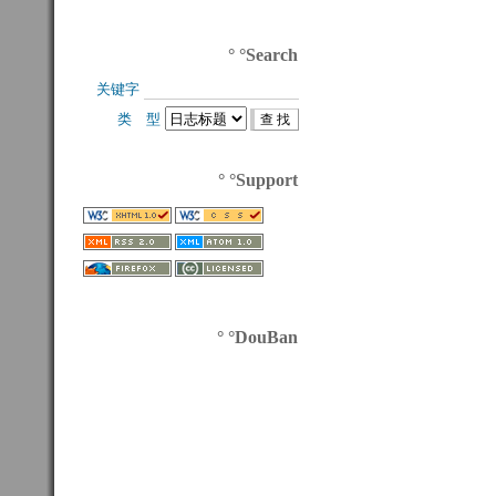
° °Search
关键字 
类 型 
° °Support
° °DouBan