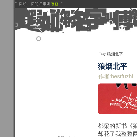
Tag: 狼烟北平
狼烟北平
作者:bestfuzhi
都梁的新书《
却花了我整整