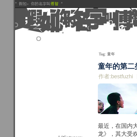
Tag: 童年
童年的第二
作者:bestfuzhi
最近，在国内
龙》，其大受