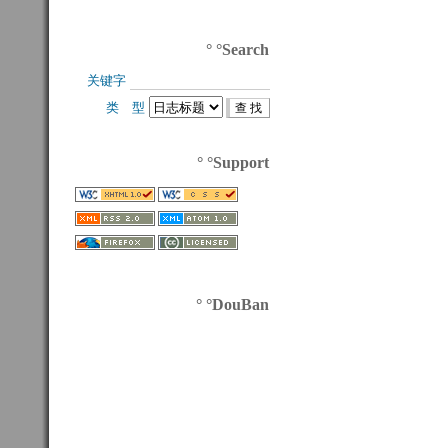
° °Search
关键字 
类 型 
° °Support
° °DouBan