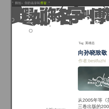
Tag: 英雄志
向孙晓致敬
作者:bestfuzhi
从2005年等
三卷出版的20