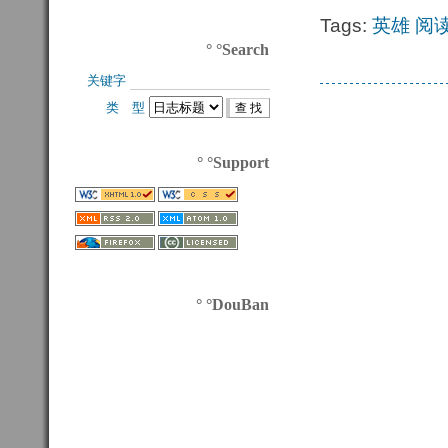
Tags:
英雄
阅
° °Search
关键字 
类 型 
° °Support
° °DouBan