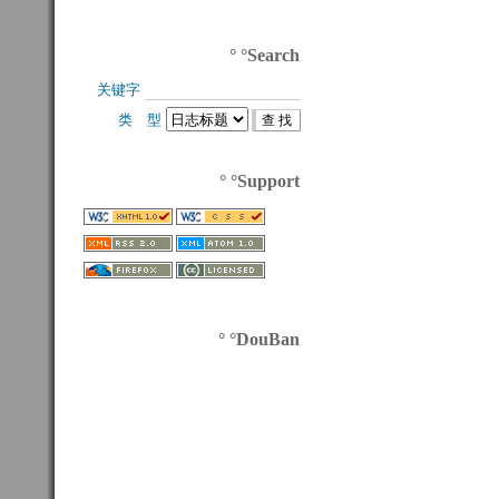
° °Search
关键字 
类 型 
° °Support
° °DouBan