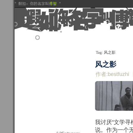
Tag: 风之影
风之影
作者:bestfuzhi
我讨厌“文学寻
说。作为一个