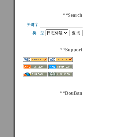
° °Search
关键字 
类 型 
° °Support
° °DouBan