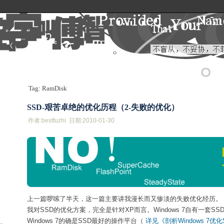
Tag: RamDisk
SSD-艰苦卓绝的优化历程（2-失败的优化）
作者:bestfuzhi 日期:2010-01-30
上一篇啰嗦了半天，这一篇主要讲我漫长而又惨淡的失败优化经历。
我对SSD的优化方案，完全是针对XP而言。Windows 7自有一套S
Windows 7的确是SSD最好的操作平台（
详见《剖析Windows 7优