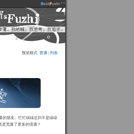
预览模式:
普通
| 
列表
看的朋友。忙忙碌碌总归不是碌碌
，还是荒废了更多的境遇？