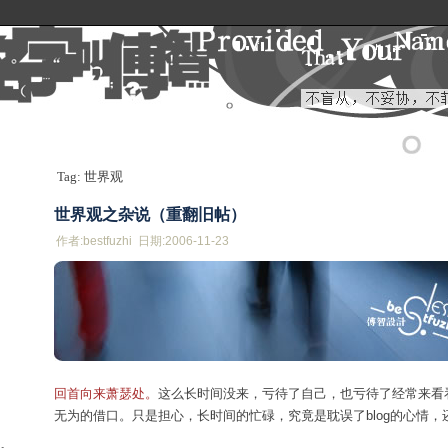
Tag: 世界观
世界观之杂说（重翻旧帖）
作者:bestfuzhi 日期:2006-11-23
回首向来萧瑟处。
这么长时间没来，亏待了自己，也亏待了经常来看
无为的借口。只是担心，长时间的忙碌，究竟是耽误了blog的心情