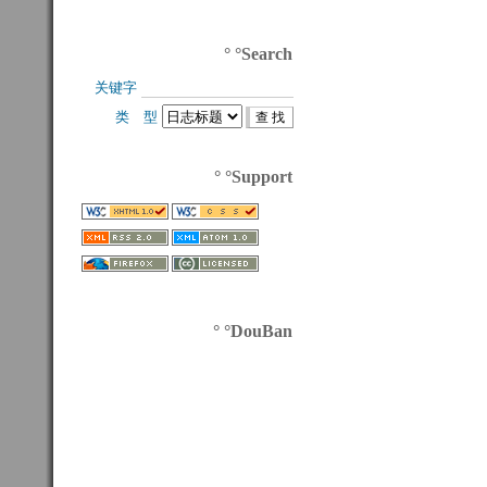
° °Search
关键字 
类 型 
° °Support
° °DouBan