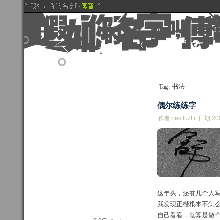
Tag: 书法
偶尔练练字
作者:bestfuzhi 日期:20
这年头，还有几个人
我发现正楷根本不怎
自己看看，就算是做