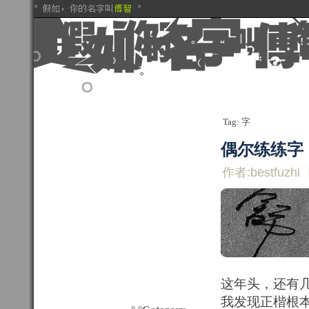
Tag: 字
偶尔练练字
作者:bestfuzhi
这年头，还有
我发现正楷根