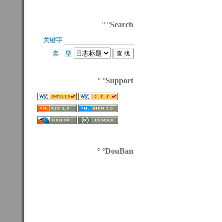
° °Search
关键字 
类 型 
° °Support
° °DouBan