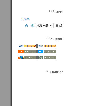
° °Search
关键字 
类 型 
° °Support
° °DouBan