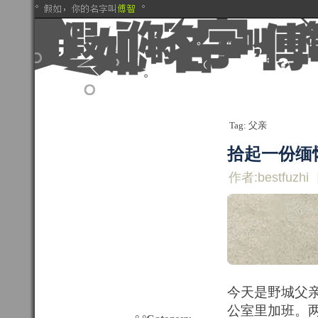
Tag: 父亲
拾起一份缅
作者:bestfuzhi
今天是野城父
公室里加班。