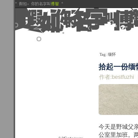
Tag: 缅怀
拾起一份缅
作者:bestfuzhi
今天是野城父
公室里加班。