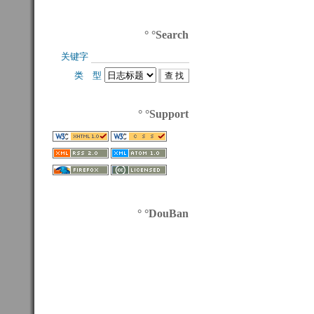
° °Search
关键字 
类 型 
° °Support
° °DouBan