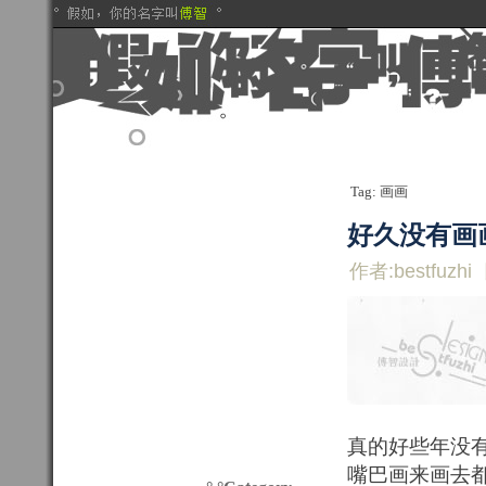
Tag: 画画
好久没有画
作者:bestfuzhi
真的好些年没
嘴巴画来画去